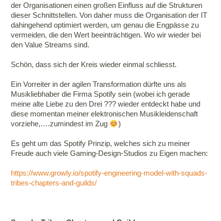
der Organisationen einen großen Einfluss auf die Strukturen
dieser Schnittstellen. Von daher muss die Organisation der IT
dahingehend optimiert werden, um genau die Engpässe zu
vermeiden, die den Wert beeinträchtigen. Wo wir wieder bei
den Value Streams sind.
Schön, dass sich der Kreis wieder einmal schliesst.
Ein Vorreiter in der agilen Transformation dürfte uns als
Musikliebhaber die Firma Spotify sein (wobei ich gerade
meine alte Liebe zu den Drei ??? wieder entdeckt habe und
diese momentan meiner elektronischen Musikleidenschaft
vorziehe,….zumindest im Zug
)
Es geht um das Spotify Prinzip, welches sich zu meiner
Freude auch viele Gaming-Design-Studios zu Eigen machen:
https://www.growly.io/spotify-engineering-model-with-squads-
tribes-chapters-and-guilds/