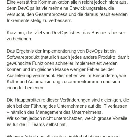
Eine verstärkte Kommunikation allein reicht jedoch nicht aus,
denn DevOps ist vielmehr eine Entwicklungsreise, die
versucht, den Gesamtprozess und die daraus resultierenden
Inkremente stetig zu verbessern.
Kurz um, das Ziel von DevOps ist es, das Business besser
zu bedienen.
Das Ergebnis der Implementierung von DevOps ist ein
Softwareprodukt (natürlich auch jedes andere Produkt), damit
gewünschte Funktionen schneller implementiert werden
können und im gleichen Masse weniger Fehler bei der
Auslieferung verursacht. Hier sehen wir im Besonderen, wie
Kultur und Automatisierung zusammenkommen und sich
einander bedienen.
Die Hauptprofiteure dieser Veränderungen sind diejenigen, die
sich bei der Führung des Unternehmens auf die IT verlassen
– nämlich das Management des Unternehmens.
Wir sollten jedoch nicht unterschätzen, welch grosse Vorteile
es für die IT Teams selbst hat.
Weniger Arbeit und effizientere Fehlerbehebung, weniger