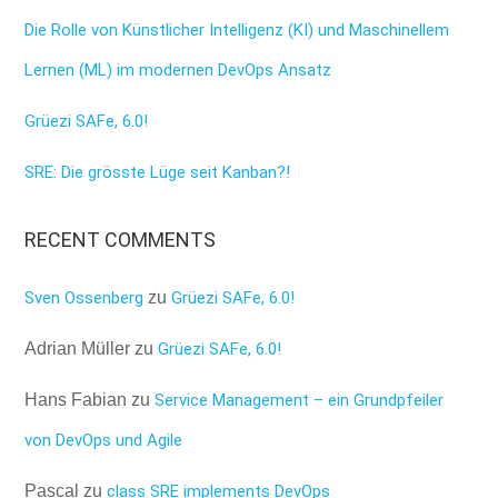
Die Rolle von Künstlicher Intelligenz (KI) und Maschinellem
Lernen (ML) im modernen DevOps Ansatz
Grüezi SAFe, 6.0!
SRE: Die grösste Lüge seit Kanban?!
RECENT COMMENTS
Sven Ossenberg
zu
Grüezi SAFe, 6.0!
Adrian Müller
zu
Grüezi SAFe, 6.0!
Hans Fabian
zu
Service Management – ein Grundpfeiler
von DevOps und Agile
Pascal
zu
class SRE implements DevOps