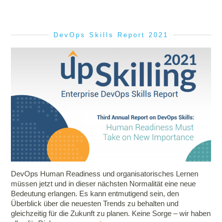
DevOps Skills Report 2021
DevOps Human Readiness und organisatorisches Lernen
müssen jetzt und in dieser nächsten Normalität eine neue
Bedeutung erlangen. Es kann entmutigend sein, den
Überblick über die neuesten Trends zu behalten und
gleichzeitig für die Zukunft zu planen. Keine Sorge – wir haben