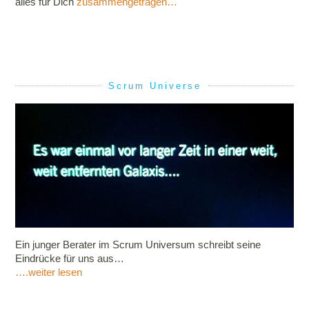
alles für Dich
zusammengetragen…
Scrum Universe
Ein junger Berater im Scrum Universum schreibt seine
Eindrücke für uns aus…
….weiter lesen