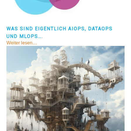
WAS SIND EIGENTLICH AIOPS, DATAOPS
UND MLOPS….
Weiter lesen…