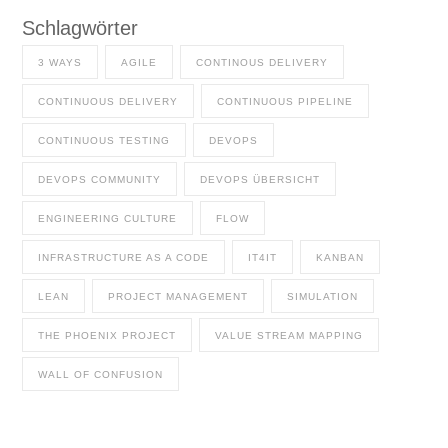
Schlagwörter
3 WAYS
AGILE
CONTINOUS DELIVERY
CONTINUOUS DELIVERY
CONTINUOUS PIPELINE
CONTINUOUS TESTING
DEVOPS
DEVOPS COMMUNITY
DEVOPS ÜBERSICHT
ENGINEERING CULTURE
FLOW
INFRASTRUCTURE AS A CODE
IT4IT
KANBAN
LEAN
PROJECT MANAGEMENT
SIMULATION
THE PHOENIX PROJECT
VALUE STREAM MAPPING
WALL OF CONFUSION