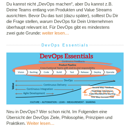
Du kannst nicht „DevOps machen“, aber Du kannst z.B.
Deine Teams entlang von Produkten und Value Streams
ausrichten. Bevor Du das tust (dazu später), solltest Du Dir
die Frage stellen,
warum
DevOps für Dein Unternehmen
überhaupt relevant ist. Für DevOps gibt es mindestens
zwei gute Grunde:
weiter lesen…
DevOps Essentials
Neu in DevOps? Wer schon nicht. Im Folgenden eine
Übersicht der DevOps Ziele, Philosophie, Prinzipien und
Praktiken.
Weiter lesen…