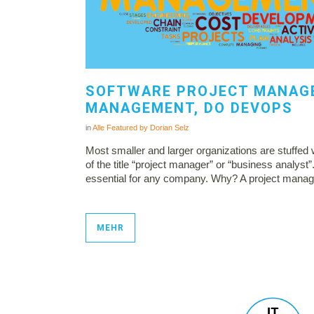
SOFTWARE PROJECT MANAGE
MANAGEMENT, DO DEVOPS
in
Alle
Featured
by
Dorian Selz
Most smaller and larger organizations are stuffed 
of the title “project manager” or “business analyst
essential for any company. Why? A project manager
MEHR