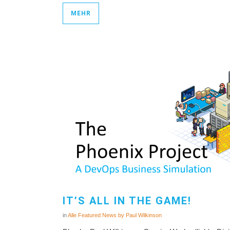
MEHR
IT’S ALL IN THE GAME!
in
Alle
Featured
News
by
Paul Wilkinson