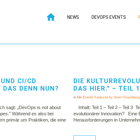
NEWS
DEVOPS EVENTS
UND CI/CD
DIE KULTURREVOLU
T DAS DENN NUN?
DAS HIER.“ – TEIL 1
in
Alle
Events
Featured
by
Sven Ossenberg
h sagt: „DevOps is not about
Inhalt: Teil 1 – Teil 2 – Teil 3 
opes.” Während es also bei
evolutionärer Innovation? Eine 
rn primär um Praktiken, die eine
Herausforderungen in Unternehm