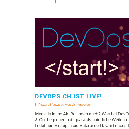
DEVOPS.CH IST LIVE!
in
Featured
News
by
Alex Lichtenberger
Magic is in the Air. Bei Ihnen auch? Was bei DevO
& Co. begonnen hat, quasi als natürliche Weiteren
findet nun Einzug in die Enterprise IT: Continuous 