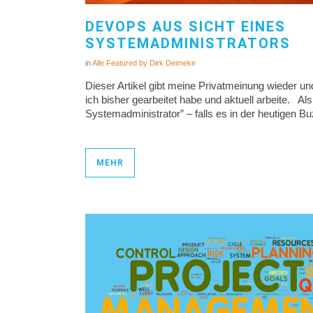
DEVOPS AUS SICHT EINES
SYSTEMADMINISTRATORS
in
Alle
Featured
by
Dirk Deimeke
Dieser Artikel gibt meine Privatmeinung wieder und
ich bisher gearbeitet habe und aktuell arbeite. Als
Systemadministrator” – falls es in der heutigen B
MEHR