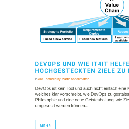
DEVOPS UND WIE IT4IT HELFE
HOCHGESTECKTEN ZIELE ZU 
in
Alle
Featured
by
Martin Andenmatten
DevOps ist kein Tool und auch nicht einfach eine
welches klar vorschreibt, wie DevOps zu gestalten 
Philosophie und eine neue Geisteshaltung, wie Zie
umgesetzt werden können...
MEHR