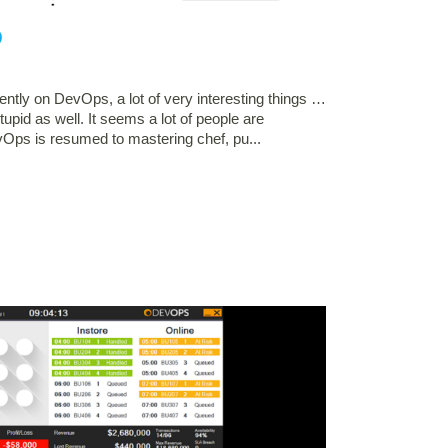
D
cently on DevOps, a lot of very interesting things …
tupid as well. It seems a lot of people are
vOps is resumed to mastering chef, pu...