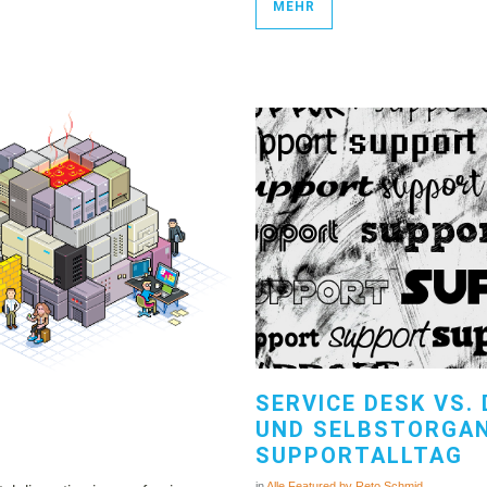
MEHR
SERVICE DESK VS.
UND SELBSTORGAN
SUPPORTALLTAG
in
Alle
Featured
by
Reto Schmid