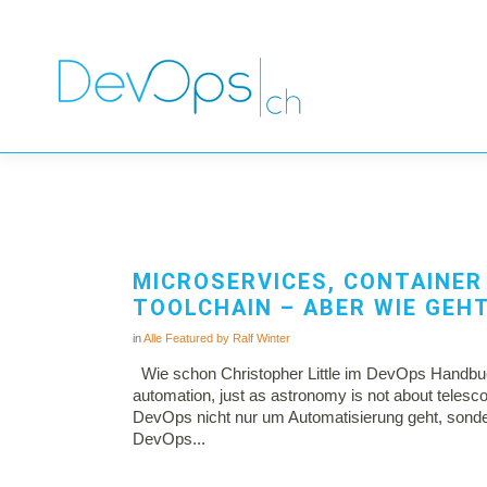
MICROSERVICES, CONTAINER 
TOOLCHAIN – ABER WIE GEH
in
Alle
Featured
by
Ralf Winter
Wie schon Christopher Little im DevOps Handbuc
automation, just as astronomy is not about telesc
DevOps nicht nur um Automatisierung geht, sonde
DevOps...