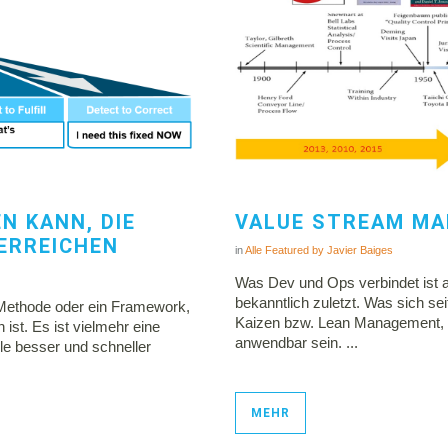
N KANN, DIE
VALUE STREAM MA
ERREICHEN
in
Alle
Featured
by
Javier Baiges
Was Dev und Ops verbindet ist a
bekanntlich zuletzt. Was sich se
 Methode oder ein Framework,
Kaizen bzw. Lean Management, 
ist. Es ist vielmehr eine
anwendbar sein. ...
le besser und schneller
MEHR