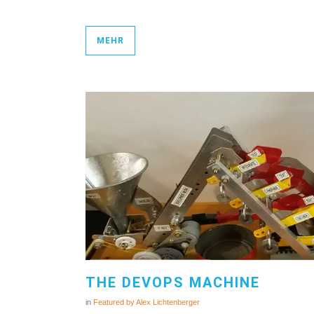
MEHR
THE DEVOPS MACHINE
in
Featured
by
Alex Lichtenberger