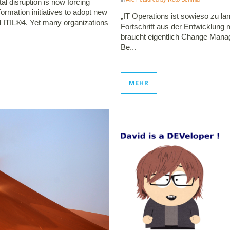
l disruption is now forcing
ormation initiatives to adopt new
„IT Operations ist sowieso zu lan
 ITIL®4. Yet many organizations
Fortschritt aus der Entwicklung 
braucht eigentlich Change Mana
Be...
MEHR