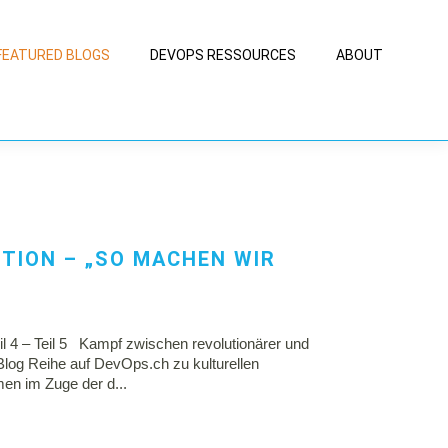
FEATURED BLOGS
DEVOPS RESSOURCES
ABOUT
TION – „SO MACHEN WIR
Teil 4 – Teil 5 Kampf zwischen revolutionärer und
Blog Reihe auf DevOps.ch zu kulturellen
en im Zuge der d...