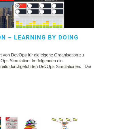
N – LEARNING BY DOING
t von DevOps für die eigene Organisation zu
vOps Simulation. Im folgenden ein
ereits durchgeführten DevOps Simulationen. Die