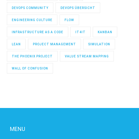
DEVOPS COMMUNITY
DEVOPS ÜBERSICHT
ENGINEERING CULTURE
FLOW
INFRASTRUCTURE AS A CODE
IT4IT
KANBAN
LEAN
PROJECT MANAGEMENT
SIMULATION
THE PHOENIX PROJECT
VALUE STREAM MAPPING
WALL OF CONFUSION
MENU