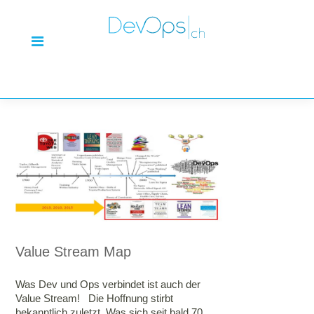
Value Stream Map
Was Dev und Ops verbindet ist auch der
Value Stream! Die Hoffnung stirbt
bekanntlich zuletzt. Was sich seit bald 70