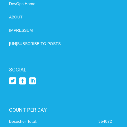
DevOps Home
ABOUT
IMPRESSUM
[UN]SUBSCRIBE TO POSTS
SOCIAL
COUNT PER DAY
Besucher Total:
354072