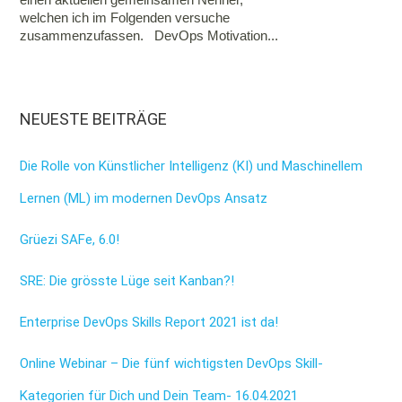
welchen ich im Folgenden versuche
zusammenzufassen. DevOps Motivation...
NEUESTE BEITRÄGE
Die Rolle von Künstlicher Intelligenz (KI) und Maschinellem
Lernen (ML) im modernen DevOps Ansatz
Grüezi SAFe, 6.0!
SRE: Die grösste Lüge seit Kanban?!
Enterprise DevOps Skills Report 2021 ist da!
Online Webinar – Die fünf wichtigsten DevOps Skill-
Kategorien für Dich und Dein Team- 16.04.2021