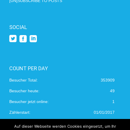
[UN]SUBSCRIBE TO POSTS
SOCIAL
COUNT PER DAY
Besucher Total:
353909
Besucher heute:
49
Besucher jetzt online:
1
Zählerstart:
01/01/2017
Auf dieser Webseite werden Cookies eingesetzt, um Ihr